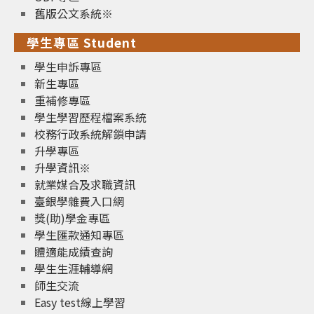
舊版公文系統※
學生專區 Student
學生申訴專區
新生專區
重補修專區
學生學習歷程檔案系統
校務行政系統解鎖申請
升學專區
升學資訊※
就業媒合及求職資訊
臺銀學雜費入口網
獎(助)學金專區
學生匯款通知專區
體適能成績查詢
學生生涯輔導網
師生交流
Easy test線上學習