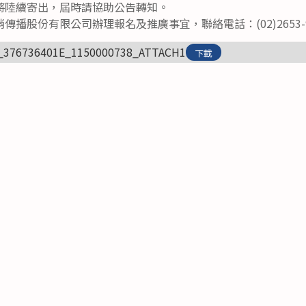
將陸續寄出，屆時請協助公告轉知。
播股份有限公司辦理報名及推廣事宜，聯絡電話：(02)2653-9
_376736401E_1150000738_ATTACH1
下載