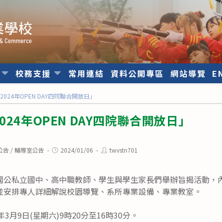
位
校務支援
常用連結
資料公開專區
網站導覽
E
024年OPEN DAY四院聯合開放日」
24年OPEN DAY四院聯合開放日」
Post
Post
公告
/
輔導室公告
2024/01/06
twvstn701
published:
author:
國公私立國中、高中職教師、學生與學生家長們舉辦旨揭活動，
並安排專人詳細解說校園導覽、系所專業設備、專業教室。
3月9日(星期六)9時20分至16時30分。