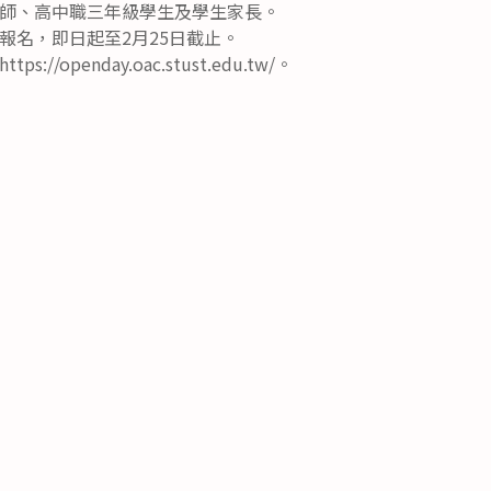
師、高中職三年級學生及學生家長。
報名，即日起至2月25日截止。
//openday.oac.stust.edu.tw/。