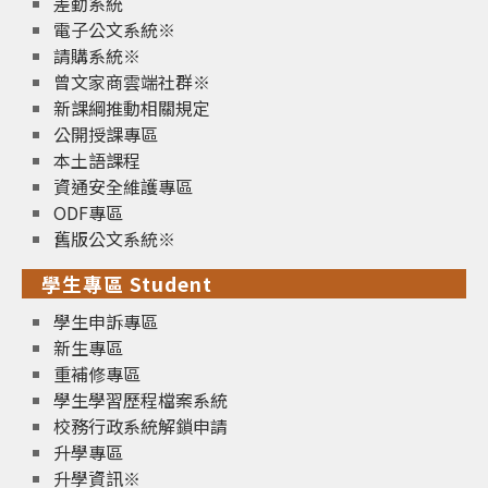
差勤系統
電子公文系統※
請購系統※
曾文家商雲端社群※
新課綱推動相關規定
公開授課專區
本土語課程
資通安全維護專區
ODF專區
舊版公文系統※
學生專區 Student
學生申訴專區
新生專區
重補修專區
學生學習歷程檔案系統
校務行政系統解鎖申請
升學專區
升學資訊※