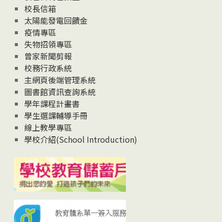
校長信箱
太陽能發電回饋金
疫情專區
失物招領專區
曾家新聞剪報
校務行政系統
主網頁後端管理系統
圖書館資訊查詢系統
學年課程計畫書
學生選課輔導手冊
線上教學專區
學校介紹(School Introduction)