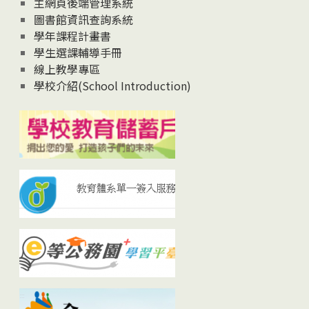
主網頁後端管理系統
圖書館資訊查詢系統
學年課程計畫書
學生選課輔導手冊
線上教學專區
學校介紹(School Introduction)