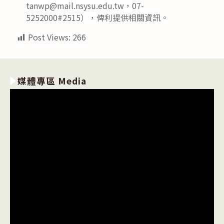
tanwp@mail.nsysu.edu.tw，07-
5252000#2515），俾利提供相關資訊。
Post Views:
266
媒體專區 Media