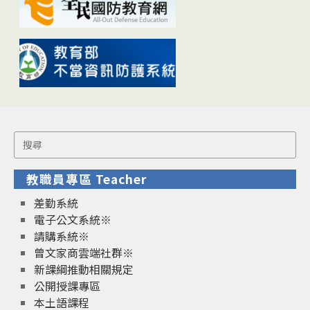
Search
for:
教職員專區 Teacher
差勤系統
電子公文系統※
請購系統※
曾文家商雲端社群※
新課綱推動相關規定
公開授課專區
本土語課程