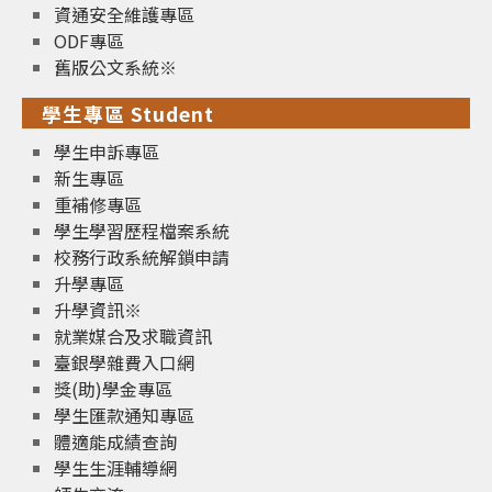
資通安全維護專區
ODF專區
舊版公文系統※
學生專區 Student
學生申訴專區
新生專區
重補修專區
學生學習歷程檔案系統
校務行政系統解鎖申請
升學專區
升學資訊※
就業媒合及求職資訊
臺銀學雜費入口網
獎(助)學金專區
學生匯款通知專區
體適能成績查詢
學生生涯輔導網