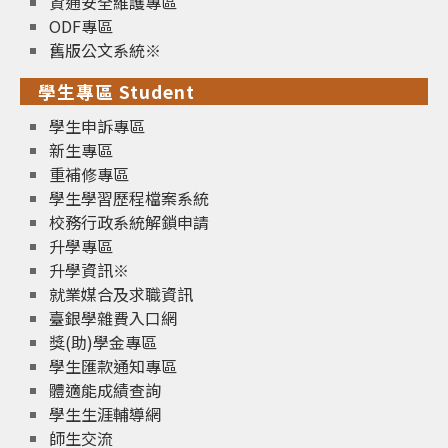
資通安全維護專區
ODF專區
舊版公文系統※
學生專區 Student
學生申訴專區
新生專區
重補修專區
學生學習歷程檔案系統
校務行政系統解鎖申請
升學專區
升學資訊※
就業媒合及求職資訊
臺銀學雜費入口網
獎(助)學金專區
學生匯款通知專區
體適能成績查詢
學生生涯輔導網
師生交流