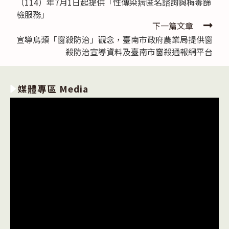
（114）年7月1日起提供「性傳染病匿名諮詢與梅毒篩
檢服務」
下一篇文章
宣導鳥類「窗殺防治」觀念，臺南市政府農業局提供窗
殺防治宣導資料及臺南市窗殺通報網平台
媒體專區 Media