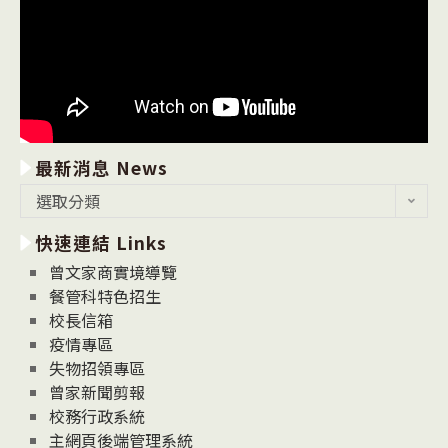
最新消息 News
最
選取分類
新
快速連結 Links
消
息
曾文家商實境導覽
News
餐管科特色招生
校長信箱
疫情專區
失物招領專區
曾家新聞剪報
校務行政系統
主網頁後端管理系統