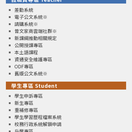
差勤系統
電子公文系統※
請購系統※
曾文家商雲端社群※
新課綱推動相關規定
公開授課專區
本土語課程
資通安全維護專區
ODF專區
舊版公文系統※
學生專區 Student
學生申訴專區
新生專區
重補修專區
學生學習歷程檔案系統
校務行政系統解鎖申請
升學專區