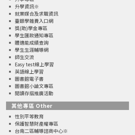
升學資訊※
就業媒合及求職資訊
臺銀學雜費入口網
獎(助)學金專區
學生匯款通知專區
體適能成績查詢
學生生涯輔導網
師生交流
Easy test線上學習
英語線上學習
圖書館電子書
圖書館小論文專區
閱讀存摺推廣活動
其他專區 Other
性別平等教育
保護智慧財產權專區
台南二區輔導諮商中心※