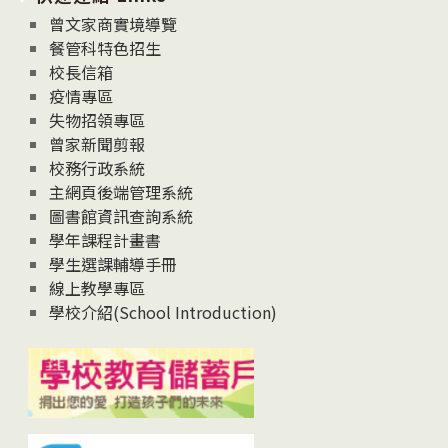
息
曾文家商實境導覽
News
餐管科特色招生
校長信箱
疫情專區
失物招領專區
曾家新聞剪報
校務行政系統
主網頁後端管理系統
圖書館資訊查詢系統
學年課程計畫書
學生選課輔導手冊
線上教學專區
學校介紹(School Introduction)