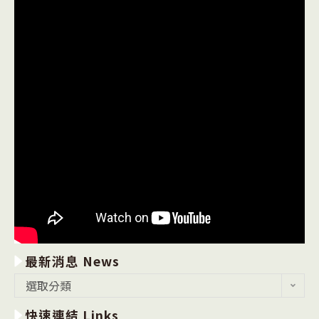
最新消息 News
最
選取分類
新
快速連結 Links
消