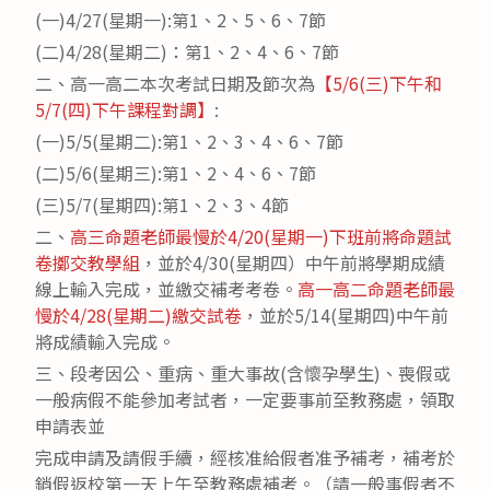
(一)4/27(星期一):第1、2、5、6、7節
(二)4/28(星期二)：第1、2、4、6、7節
二、高一高二本次考試日期及節次為
【5/6(三)下午和
5/7(四)下午課程對調】
:
(一)5/5(星期二):第1、2、3、4、6、7節
(二)5/6(星期三):第1、2、4、6、7節
(三)5/7(星期四):第1、2、3、4節
二、
高三命題老師最慢於4/20(星期一)下班前將命題試
卷擲交教學組
，並於4/30(星期四）中午前將學期成績
線上輸入完成，並繳交補考考卷。
高一高二命題老師最
慢於4/28(星期二)繳交試卷
，並於5/14(星期四)中午前
將成績輸入完成。
三、段考因公、重病、重大事故(含懷孕學生)、喪假或
一般病假不能參加考試者，一定要事前至教務處，領取
申請表並
完成申請及請假手續，經核准給假者准予補考，補考於
銷假返校第一天上午至教務處補考。（請一般事假者不