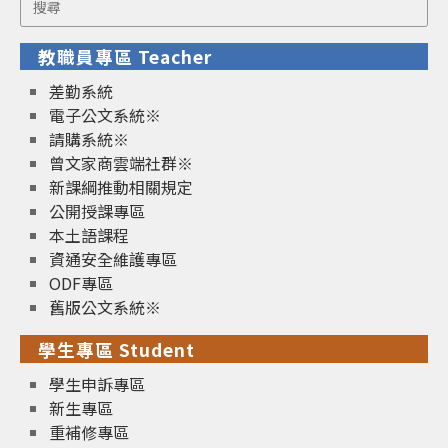
for:
教職員專區 Teacher
差勤系統
電子公文系統※
請購系統※
曾文家商雲端社群※
新課綱推動相關規定
公開授課專區
本土語課程
資通安全維護專區
ODF專區
舊版公文系統※
學生專區 Student
學生申訴專區
新生專區
重補修專區