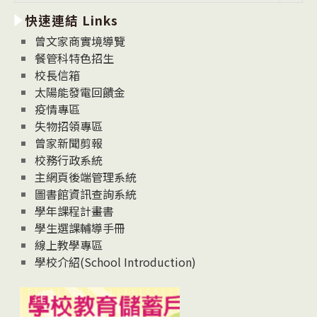
新
快速連結 Links
消
息
曾文家商實境導覽
News
餐管科特色招生
校長信箱
太陽能發電回饋金
疫情專區
失物招領專區
曾家新聞剪報
校務行政系統
主網頁後端管理系統
圖書館資訊查詢系統
學年課程計畫書
學生選課輔導手冊
線上教學專區
學校介紹(School Introduction)