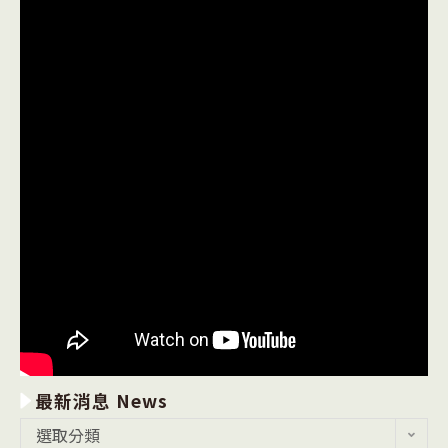
最新消息 News
最
選取分類