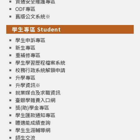
資通安全維護專區
ODF專區
舊版公文系統※
學生專區 Student
學生申訴專區
新生專區
重補修專區
學生學習歷程檔案系統
校務行政系統解鎖申請
升學專區
升學資訊※
就業媒合及求職資訊
臺銀學雜費入口網
獎(助)學金專區
學生匯款通知專區
體適能成績查詢
學生生涯輔導網
師生交流