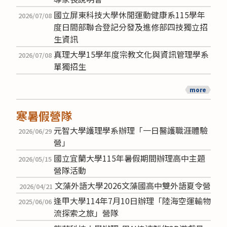
國立屏東科技大學休閒運動健康系115學年
2026/07/08
度日間部聯合登記分發及進修部四技獨立招
生資訊
真理大學15學年度宗教文化與資訊管理學系
2026/07/08
單獨招生
more
寒暑假營隊
元智大學護理學系辦理「一日醫護職涯體驗
2026/06/29
營」
國立宜蘭大學115年暑假期間辦理高中主題
2026/05/15
營隊活動
文藻外語大學2026文藻國高中雙外語夏令營
2026/04/21
逢甲大學114年7月10日辦理「陸海空運輸物
2025/06/06
流探索之旅」營隊