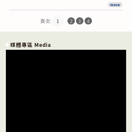
more
頁次:
1
2
3
4
媒體專區 Media