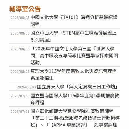
輔導室公告
中國文化大學《TA101》溝通分析基礎認證
2026/08/05
課程
國立中山大學「STEM高中生職涯發展線上
2026/08/03
系列講座」
「2026年中國文化大學第三屆『世界大學
2026/08/03
問』高中職及五專簡報比賽暨學系探索闖關
活動」
真理大學115學年度宗教文化與資訊管理學
2026/08/03
系單獨招生
國立屏東大學「無人定翼機三日工作坊」
2026/08/03
國立暨南國際大學115學年度第1學期推廣教
2026/07/30
育課程
國立彰化師範大學進修學院推廣教育課程
2026/07/21
「第二十二期-就業服務乙級技術士證照輔導
班」、「【APMA 專業認證】一般專案經理