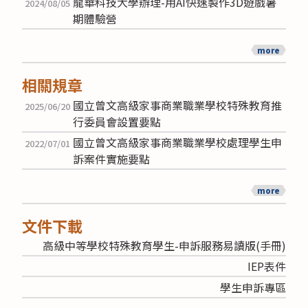
龍華科技大學辦理-用AI快速製作3D遊戲暑
2024/08/05
期體驗營
more
相關規章
國立曾文高級家事商業職業學校特殊教育推
2025/06/20
行委員會設置要點
國立曾文高級家事商業職業學校處理學生申
2022/07/01
訴案件實施要點
more
文件下載
高級中等學校特殊教育學生-申訴服務易讀版(手冊)
IEP表件
學生申訴專區