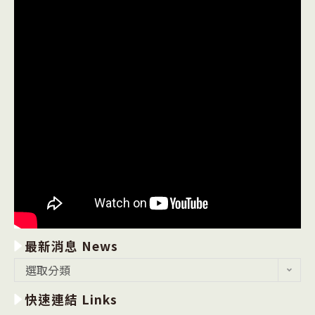
最新消息 News
最
選取分類
新
快速連結 Links
消