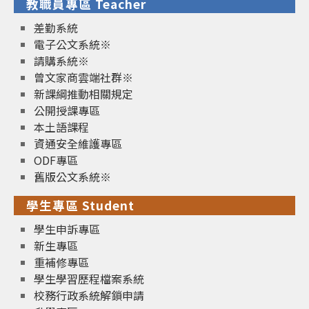
教職員專區 Teacher
差勤系統
電子公文系統※
請購系統※
曾文家商雲端社群※
新課綱推動相關規定
公開授課專區
本土語課程
資通安全維護專區
ODF專區
舊版公文系統※
學生專區 Student
學生申訴專區
新生專區
重補修專區
學生學習歷程檔案系統
校務行政系統解鎖申請