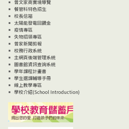
息
曾文家商實境導覽
News
餐管科特色招生
校長信箱
太陽能發電回饋金
疫情專區
失物招領專區
曾家新聞剪報
校務行政系統
主網頁後端管理系統
圖書館資訊查詢系統
學年課程計畫書
學生選課輔導手冊
線上教學專區
學校介紹(School Introduction)