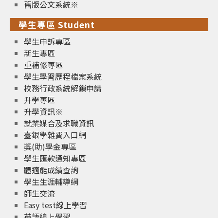
舊版公文系統※
學生專區 Student
學生申訴專區
新生專區
重補修專區
學生學習歷程檔案系統
校務行政系統解鎖申請
升學專區
升學資訊※
就業媒合及求職資訊
臺銀學雜費入口網
獎(助)學金專區
學生匯款通知專區
體適能成績查詢
學生生涯輔導網
師生交流
Easy test線上學習
英語線上學習