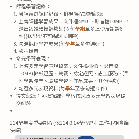
課程學習紀錄：
檢視預選課程紀錄、檢視課程諮詢紀錄
上傳課程學習成果：文件檔4MB 、影音檔10MB →
送出認證給授課教師(※每
學期
至多上傳及認證6
件)(送出後不可編輯或刪除)
勾選課程學習成果(每
學年
至多勾選6件)
檢視檔案
多元學習表現：
上傳多元學習表現檔案：文件檔4MB、影音檔
10MB(幹部經歷、競賽、檢定證照、志工服務、彈
性學習時間、職場學習、作品成果、其他活動)
勾選多元表現資料(每
學年
至多勾選10件)
提交紀錄：可檢視課程學習成果及多元學習表現提
交紀錄
114學年度重要期程(依114.8.14學習歷程工作小組會議
決議)