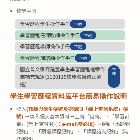
教學手冊
學習歷程學生操作手冊
下載
學習歷程任課教師操作手冊
下載
學習歷程導師操作手冊
下載
學習歷程課諮師操作手冊
下載
國立曾文家商建置學生學習歷程檔案作
下
載
業補充規定(1120119校務會議修正通
過)
學生學習歷程資料庫平台簡易操作說明
登入
(教師與學生帳號及密碼同「線上查詢系統」帳
號)
→填入個人基本資料→上傳「自傳」、「學習計
畫」(無上傳期限)(
※e-mail務必填)
→檢視「出缺勤
紀錄」、「預選課程紀錄」、「課程諮詢紀錄」(無
法編輯)