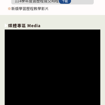
114學年度習歷程提交時程
下載
※
新版學習歷程教學影片
媒體專區 Media