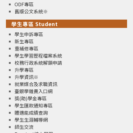
ODF專區
舊版公文系統※
學生專區 Student
學生申訴專區
新生專區
重補修專區
學生學習歷程檔案系統
校務行政系統解鎖申請
升學專區
升學資訊※
就業媒合及求職資訊
臺銀學雜費入口網
獎(助)學金專區
學生匯款通知專區
體適能成績查詢
學生生涯輔導網
師生交流