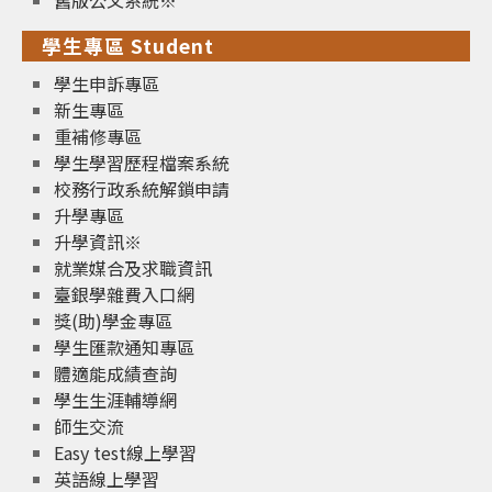
舊版公文系統※
學生專區 Student
學生申訴專區
新生專區
重補修專區
學生學習歷程檔案系統
校務行政系統解鎖申請
升學專區
升學資訊※
就業媒合及求職資訊
臺銀學雜費入口網
獎(助)學金專區
學生匯款通知專區
體適能成績查詢
學生生涯輔導網
師生交流
Easy test線上學習
英語線上學習