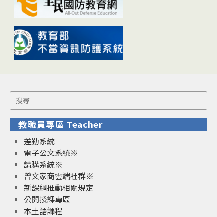
Search
for:
教職員專區 Teacher
差勤系統
電子公文系統※
請購系統※
曾文家商雲端社群※
新課綱推動相關規定
公開授課專區
本土語課程