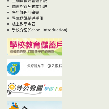
主網頁後端管理系統
圖書館資訊查詢系統
學年課程計畫書
學生選課輔導手冊
線上教學專區
學校介紹(School Introduction)