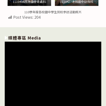
1110406西港國中資處科
1110427港明國中幼保科
110學年度各校國中學生到校參訪活動照片
Post Views:
204
媒體專區 Media