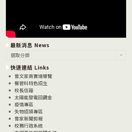
最新消息 News
最
選取分類
新
快速連結 Links
消
息
曾文家商實境導覽
News
餐管科特色招生
校長信箱
太陽能發電回饋金
疫情專區
失物招領專區
曾家新聞剪報
校務行政系統