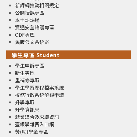
新課綱推動相關規定
公開授課專區
本土語課程
資通安全維護專區
ODF專區
舊版公文系統※
學生專區 Student
學生申訴專區
新生專區
重補修專區
學生學習歷程檔案系統
校務行政系統解鎖申請
升學專區
升學資訊※
就業媒合及求職資訊
臺銀學雜費入口網
獎(助)學金專區