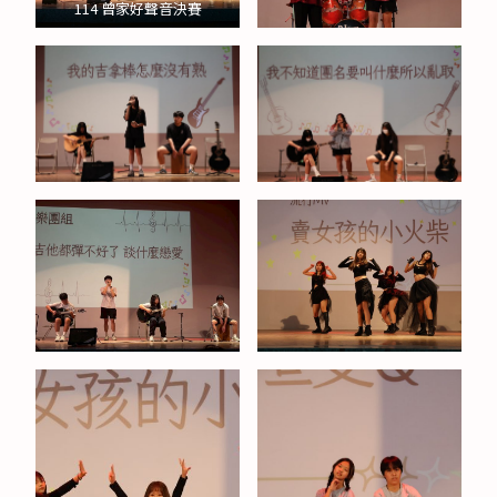
114 曾家好聲音決賽