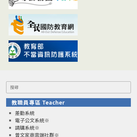
Search
for:
教職員專區 Teacher
差勤系統
電子公文系統※
請購系統※
曾文家商雲端社群※