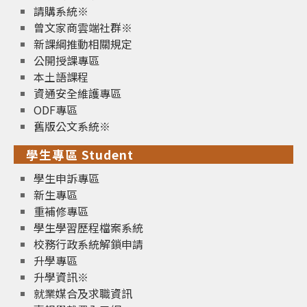
請購系統※
曾文家商雲端社群※
新課綱推動相關規定
公開授課專區
本土語課程
資通安全維護專區
ODF專區
舊版公文系統※
學生專區 Student
學生申訴專區
新生專區
重補修專區
學生學習歷程檔案系統
校務行政系統解鎖申請
升學專區
升學資訊※
就業媒合及求職資訊