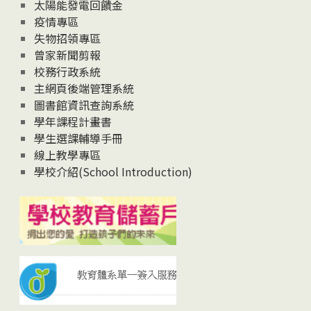
太陽能發電回饋金
疫情專區
失物招領專區
曾家新聞剪報
校務行政系統
主網頁後端管理系統
圖書館資訊查詢系統
學年課程計畫書
學生選課輔導手冊
線上教學專區
學校介紹(School Introduction)