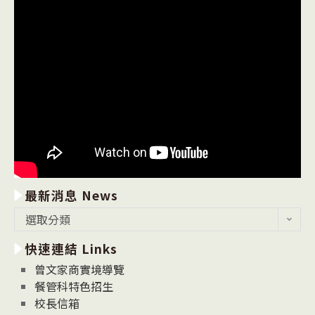
最新消息 News
最
選取分類
新
快速連結 Links
消
息
曾文家商實境導覽
News
餐管科特色招生
校長信箱