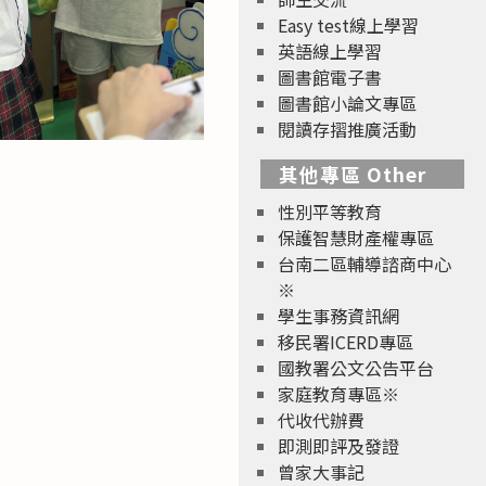
Easy test線上學習
英語線上學習
圖書館電子書
圖書館小論文專區
閱讀存摺推廣活動
其他專區 Other
性別平等教育
保護智慧財產權專區
台南二區輔導諮商中心
※
學生事務資訊網
移民署ICERD專區
國教署公文公告平台
家庭教育專區※
代收代辦費
即測即評及發證
曾家大事記