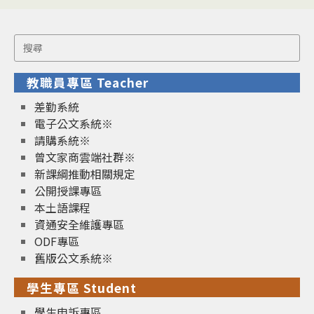
Search
for:
教職員專區 Teacher
差勤系統
電子公文系統※
請購系統※
曾文家商雲端社群※
新課綱推動相關規定
公開授課專區
本土語課程
資通安全維護專區
ODF專區
舊版公文系統※
學生專區 Student
學生申訴專區