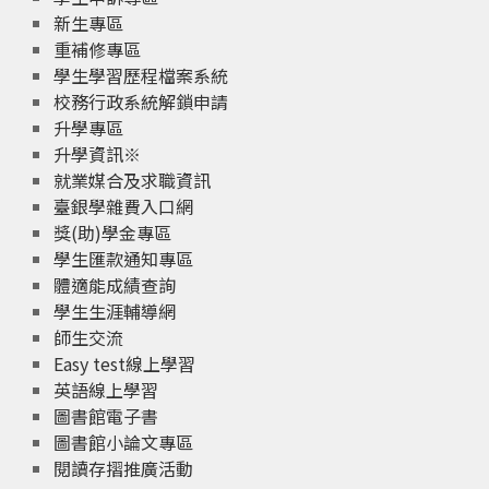
新生專區
重補修專區
學生學習歷程檔案系統
校務行政系統解鎖申請
升學專區
升學資訊※
就業媒合及求職資訊
臺銀學雜費入口網
獎(助)學金專區
學生匯款通知專區
體適能成績查詢
學生生涯輔導網
師生交流
Easy test線上學習
英語線上學習
圖書館電子書
圖書館小論文專區
閱讀存摺推廣活動