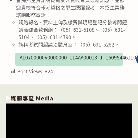
迎貴校符合報考資格之學生踴躍報考。本招生業務
諮詢服務電話：
網路報名、資料上傳及繳費與現場登記分發等問題
請洽綜合教務組：（05）631-5108、（05）631-
5104、（05）631-4790。
術科考試問題請洽體育室：（05）631-5282。
A10700000V0000000_114AA00013_1_15095446110
Post Views:
824
媒體專區 Media