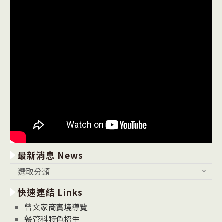
最新消息 News
最
選取分類
新
快速連結 Links
消
息
曾文家商實境導覽
News
餐管科特色招生