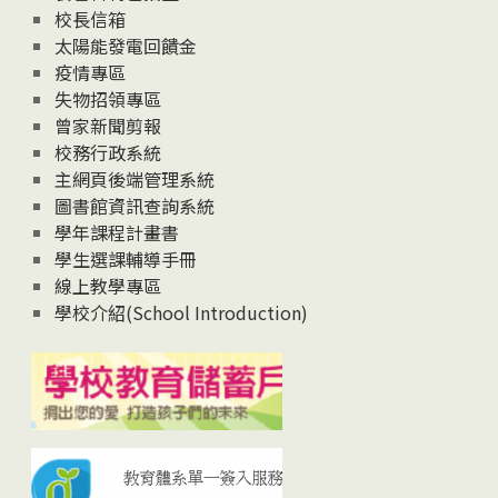
校長信箱
太陽能發電回饋金
疫情專區
失物招領專區
曾家新聞剪報
校務行政系統
主網頁後端管理系統
圖書館資訊查詢系統
學年課程計畫書
學生選課輔導手冊
線上教學專區
學校介紹(School Introduction)