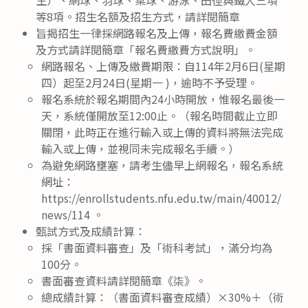
等8項。招生名額及招生方式，請詳閱簡章
旨揭招生一律採網路報名及上傳，報名費繳費金額
及方式請詳閱簡章「報名費繳費方式說明」。
網路報名、上傳及繳費期限：自114年2月6日(星期
四）起至2月24日(星期一 )，逾時不予受理。
報名系統於報名期間內24小時開放，惟報名最後一
天，系統僅開放至12:00止。（報名時間截止立即
關閉，此時正在進行輸入或上傳的資料將無法完成
輸入或上傳，並視同未完成報名手續。）
為避免網路壅塞，請考生儘早上網報名，報名系統
網址：
https://enrollstudents.nfu.edu.tw/main/40012/
news/114 。
甄試方式及成績計算：
採「書面資料審查」及「術科考試」，滿分均為
100分。
書面審查資料請詳閱簡章《柒》。
總成績計算：（書面資料審查成績）×30%＋（術