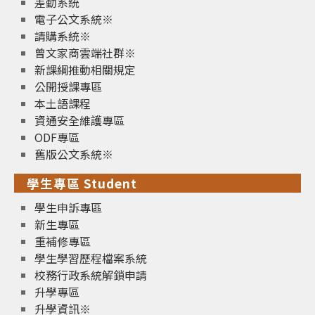
差勤系統
電子公文系統※
請購系統※
曾文家商雲端社群※
新課綱推動相關規定
公開授課專區
本土語課程
資通安全維護專區
ODF專區
舊版公文系統※
學生專區 Student
學生申訴專區
新生專區
重補修專區
學生學習歷程檔案系統
校務行政系統解鎖申請
升學專區
升學資訊※