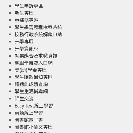
學生申訴專區
新生專區
重補修專區
學生學習歷程檔案系統
校務行政系統解鎖申請
升學專區
升學資訊※
就業媒合及求職資訊
臺銀學雜費入口網
獎(助)學金專區
學生匯款通知專區
體適能成績查詢
學生生涯輔導網
師生交流
Easy test線上學習
英語線上學習
圖書館電子書
圖書館小論文專區