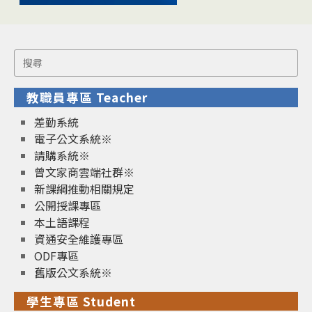
Search
for:
教職員專區 Teacher
差勤系統
電子公文系統※
請購系統※
曾文家商雲端社群※
新課綱推動相關規定
公開授課專區
本土語課程
資通安全維護專區
ODF專區
舊版公文系統※
學生專區 Student