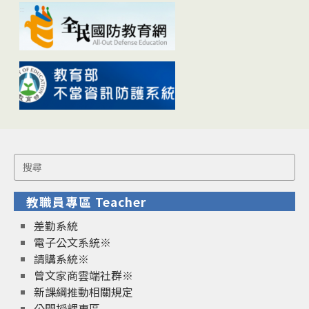
Search
for:
教職員專區 Teacher
差勤系統
電子公文系統※
請購系統※
曾文家商雲端社群※
新課綱推動相關規定
公開授課專區