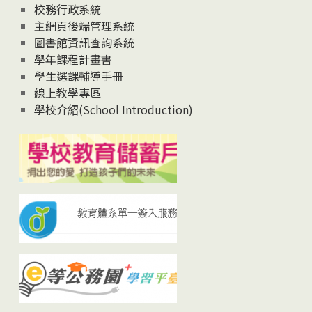
校務行政系統
主網頁後端管理系統
圖書館資訊查詢系統
學年課程計畫書
學生選課輔導手冊
線上教學專區
學校介紹(School Introduction)