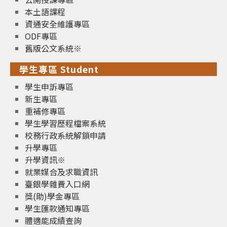
本土語課程
資通安全維護專區
ODF專區
舊版公文系統※
學生專區 Student
學生申訴專區
新生專區
重補修專區
學生學習歷程檔案系統
校務行政系統解鎖申請
升學專區
升學資訊※
就業媒合及求職資訊
臺銀學雜費入口網
獎(助)學金專區
學生匯款通知專區
體適能成績查詢