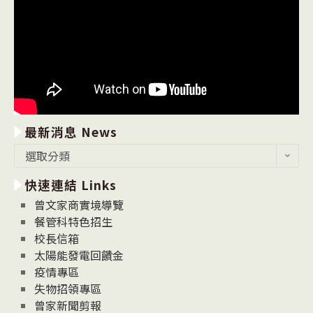
最新消息 News
最
選取分類
新
快速連結 Links
消
息
曾文家商實境導覽
News
餐管科特色招生
校長信箱
太陽能發電回饋金
疫情專區
失物招領專區
曾家新聞剪報