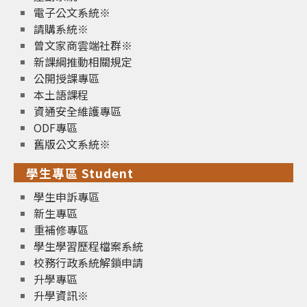
電子公文系統※
請購系統※
曾文家商雲端社群※
新課綱推動相關規定
公開授課專區
本土語課程
資通安全維護專區
ODF專區
舊版公文系統※
學生專區 Student
學生申訴專區
新生專區
重補修專區
學生學習歷程檔案系統
校務行政系統解鎖申請
升學專區
升學資訊※