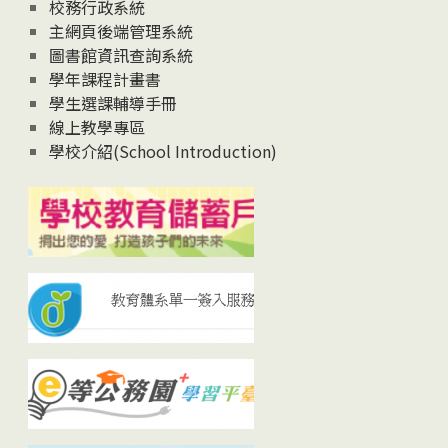
校務行政系統
主網頁後端管理系統
圖書館資訊查詢系統
學年課程計畫書
學生選課輔導手冊
線上教學專區
學校介紹(School Introduction)