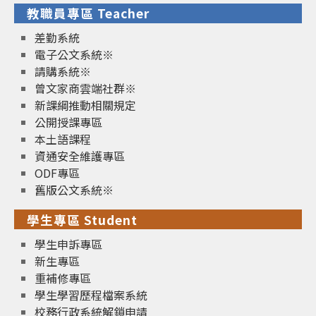
教職員專區 Teacher
差勤系統
電子公文系統※
請購系統※
曾文家商雲端社群※
新課綱推動相關規定
公開授課專區
本土語課程
資通安全維護專區
ODF專區
舊版公文系統※
學生專區 Student
學生申訴專區
新生專區
重補修專區
學生學習歷程檔案系統
校務行政系統解鎖申請