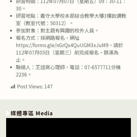
研習時間：112年07月07日（星期五）09：30-11：
30。
研習地點：義守大學校本部綜合教學大樓3樓飲調教
室（教室代號：50312）。
參加對象：對主題有興趣的校外人員。
報名方式：採網路報名，網址
https://forms.gle/nGrQx4QuUGM3xJuM9，請於
112年07月05日（星期三）前完成報名，額滿為
止。
聯絡人：王諮商心理師，電話：07-6577711分機
2236。
Post Views:
147
媒體專區 Media