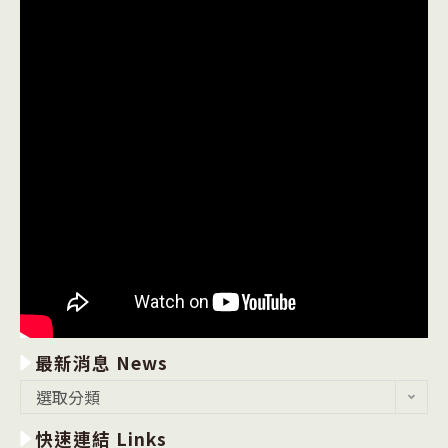
最新消息 News
最
選取分類
新
快速連結 Links
消