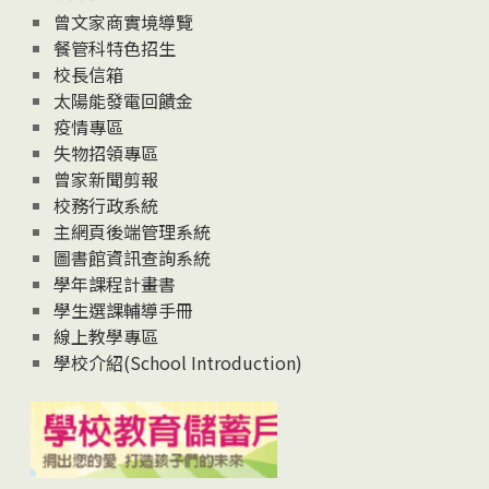
息
曾文家商實境導覽
News
餐管科特色招生
校長信箱
太陽能發電回饋金
疫情專區
失物招領專區
曾家新聞剪報
校務行政系統
主網頁後端管理系統
圖書館資訊查詢系統
學年課程計畫書
學生選課輔導手冊
線上教學專區
學校介紹(School Introduction)