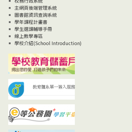
校務行政系統
主網頁後端管理系統
圖書館資訊查詢系統
學年課程計畫書
學生選課輔導手冊
線上教學專區
學校介紹(School Introduction)