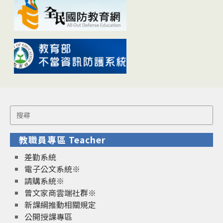
Search
for:
教職員專區 Teacher
差勤系統
電子公文系統※
請購系統※
曾文家商雲端社群※
新課綱推動相關規定
公開授課專區