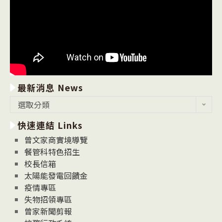
最新消息 News
最
選取分類
新
快速連結 Links
消
息
曾文家商實境導覽
News
餐管科特色招生
校長信箱
太陽能發電回饋金
疫情專區
失物招領專區
曾家新聞剪報