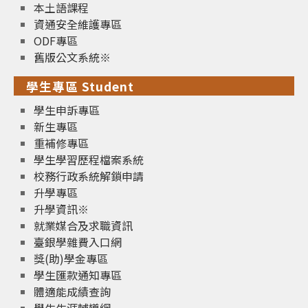
本土語課程
資通安全維護專區
ODF專區
舊版公文系統※
學生專區 Student
學生申訴專區
新生專區
重補修專區
學生學習歷程檔案系統
校務行政系統解鎖申請
升學專區
升學資訊※
就業媒合及求職資訊
臺銀學雜費入口網
獎(助)學金專區
學生匯款通知專區
體適能成績查詢
學生生涯輔導網