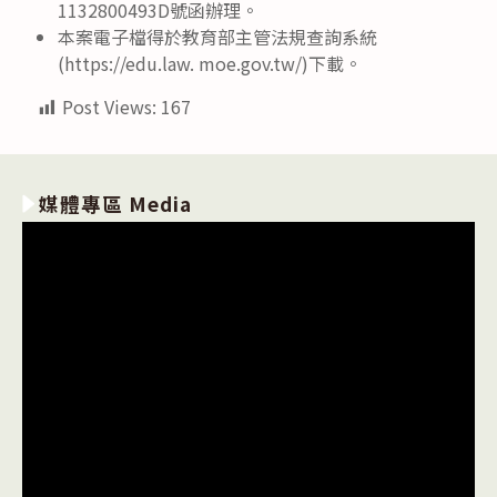
1132800493D號函辦理。
本案電子檔得於教育部主管法規查詢系統
(https://edu.law. moe.gov.tw/)下載。
Post Views:
167
媒體專區 Media