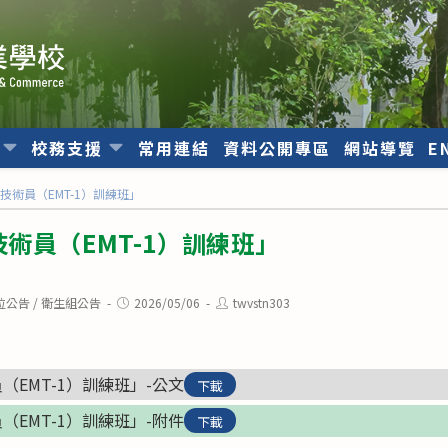
位
校務支援
常用連結
資料公開專區
網站導覽
E
技術員（EMT-1）訓練班」
術員（EMT-1）訓練班」
Post
Post
位公告
/
衛生組公告
2026/05/06
twvstn303
published:
author:
EMT-1）訓練班」-公文
下載
EMT-1）訓練班」-附件
下載