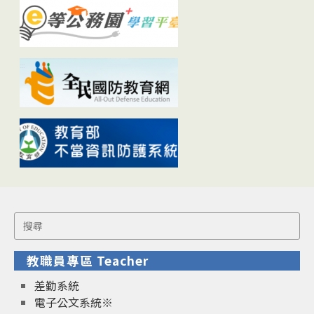
Search
for:
教職員專區 Teacher
差勤系統
電子公文系統※