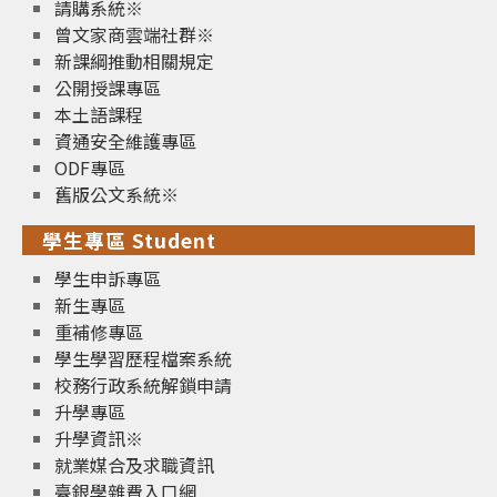
請購系統※
曾文家商雲端社群※
新課綱推動相關規定
公開授課專區
本土語課程
資通安全維護專區
ODF專區
舊版公文系統※
學生專區 Student
學生申訴專區
新生專區
重補修專區
學生學習歷程檔案系統
校務行政系統解鎖申請
升學專區
升學資訊※
就業媒合及求職資訊
臺銀學雜費入口網