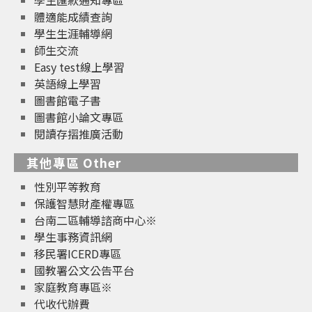
體適能成績查詢
學生生涯輔導網
師生交流
Easy test線上學習
英語線上學習
圖書館電子書
圖書館小論文專區
閱讀存摺推廣活動
其他專區 Other
性別平等教育
保護智慧財產權專區
台南二區輔導諮商中心※
學生事務資訊網
移民署ICERD專區
國教署公文公告平台
家庭教育專區※
代收代辦費