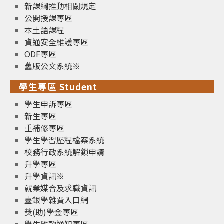
新課綱推動相關規定
公開授課專區
本土語課程
資通安全維護專區
ODF專區
舊版公文系統※
學生專區 Student
學生申訴專區
新生專區
重補修專區
學生學習歷程檔案系統
校務行政系統解鎖申請
升學專區
升學資訊※
就業媒合及求職資訊
臺銀學雜費入口網
獎(助)學金專區
學生匯款通知專區