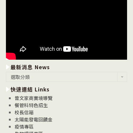
最新消息 News
最
選取分類
新
快速連結 Links
消
息
曾文家商實境導覽
News
餐管科特色招生
校長信箱
太陽能發電回饋金
疫情專區