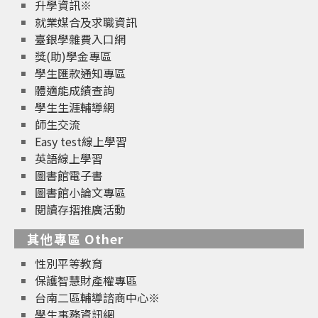
升學資訊※
就業媒合及求職資訊
臺銀學雜費入口網
獎(助)學金專區
學生匯款通知專區
體適能成績查詢
學生生涯輔導網
師生交流
Easy test線上學習
英語線上學習
圖書館電子書
圖書館小論文專區
閱讀存摺推廣活動
其他專區 Other
性別平等教育
保護智慧財產權專區
台南二區輔導諮商中心※
學生事務資訊網