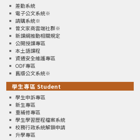
差勤系統
電子公文系統※
請購系統※
曾文家商雲端社群※
新課綱推動相關規定
公開授課專區
本土語課程
資通安全維護專區
ODF專區
舊版公文系統※
學生專區 Student
學生申訴專區
新生專區
重補修專區
學生學習歷程檔案系統
校務行政系統解鎖申請
升學專區