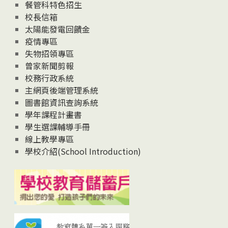
News
餐管科特色招生
校長信箱
太陽能發電回饋金
疫情專區
失物招領專區
曾家新聞剪報
校務行政系統
主網頁後端管理系統
圖書館資訊查詢系統
學年課程計畫書
學生選課輔導手冊
線上教學專區
學校介紹(School Introduction)