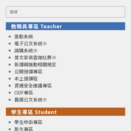
Search
for:
教職員專區 Teacher
差勤系統
電子公文系統※
請購系統※
曾文家商雲端社群※
新課綱推動相關規定
公開授課專區
本土語課程
資通安全維護專區
ODF專區
舊版公文系統※
學生專區 Student
學生申訴專區
新生專區