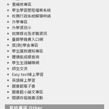
重補修專區
學生學習歷程檔案系統
校務行政系統解鎖申請
升學專區
升學資訊※
就業媒合及求職資訊
臺銀學雜費入口網
獎(助)學金專區
學生匯款通知專區
體適能成績查詢
學生生涯輔導網
師生交流
Easy test線上學習
英語線上學習
圖書館電子書
圖書館小論文專區
閱讀存摺推廣活動
其他專區 Other