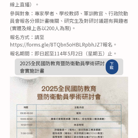
線上直播）。
參與對象：專家學者、學校教師、軍訓教官、行政院動
員會報各分類計畫機關、研究生及對研討議題有興趣者
(實體及線上各以200人為限)。
報名方式：請至
https://forms.gle/8TQbn5oHBLRpbhJZ7報名。
報名期間：即日起至114年5月2日（星期五）止。
2025全民國防教育暨防衛動員學術研討
下
載
會實施計畫