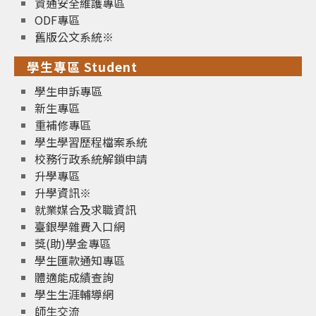
資通安全維護專區
ODF專區
舊版公文系統※
學生專區 Student
學生申訴專區
新生專區
重補修專區
學生學習歷程檔案系統
校務行政系統解鎖申請
升學專區
升學資訊※
就業媒合及求職資訊
臺銀學雜費入口網
獎(助)學金專區
學生匯款通知專區
體適能成績查詢
學生生涯輔導網
師生交流