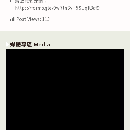
線上報名連結：
https://forms.gle/9w7tnSvH5SUqK3af9
Post Views:
113
媒體專區 Media