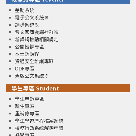
差勤系統
電子公文系統※
請購系統※
曾文家商雲端社群※
新課綱推動相關規定
公開授課專區
本土語課程
資通安全維護專區
ODF專區
舊版公文系統※
學生專區 Student
學生申訴專區
新生專區
重補修專區
學生學習歷程檔案系統
校務行政系統解鎖申請
升學專區