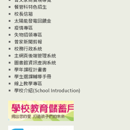
News
餐管科特色招生
校長信箱
太陽能發電回饋金
疫情專區
失物招領專區
曾家新聞剪報
校務行政系統
主網頁後端管理系統
圖書館資訊查詢系統
學年課程計畫書
學生選課輔導手冊
線上教學專區
學校介紹(School Introduction)