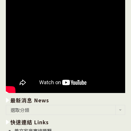
最新消息 News
最
選取分類
新
快速連結 Links
消
息
曾文家商實境導覽