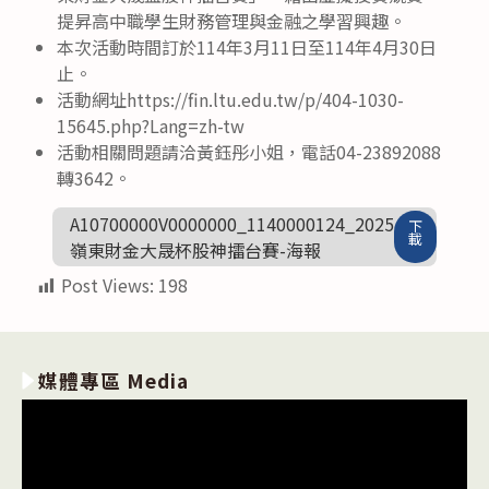
提昇高中職學生財務管理與金融之學習興趣。
本次活動時間訂於114年3月11日至114年4月30日
止。
活動網址https://fin.ltu.edu.tw/p/404-1030-
15645.php?Lang=zh-tw
活動相關問題請洽黃鈺彤小姐，電話04-23892088
轉3642。
A10700000V0000000_1140000124_2025
下
載
嶺東財金大晟杯股神擂台賽-海報
Post Views:
198
媒體專區 Media