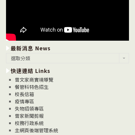
最新消息 News
最
選取分類
新
快速連結 Links
消
息
曾文家商實境導覽
News
餐管科特色招生
校長信箱
疫情專區
失物招領專區
曾家新聞剪報
校務行政系統
主網頁後端管理系統