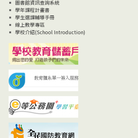
圖書館資訊查詢系統
學年課程計畫書
學生選課輔導手冊
線上教學專區
學校介紹(School Introduction)