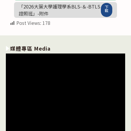
「2026大葉大學護理學系BLS-＆-BTLS
下
載
證照班」-附件
Post Views:
178
媒體專區 Media