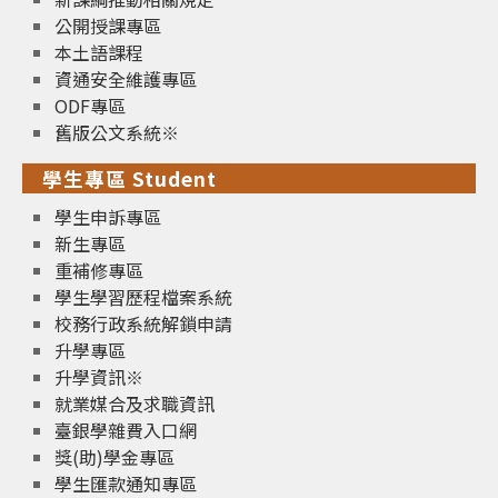
公開授課專區
本土語課程
資通安全維護專區
ODF專區
舊版公文系統※
學生專區 Student
學生申訴專區
新生專區
重補修專區
學生學習歷程檔案系統
校務行政系統解鎖申請
升學專區
升學資訊※
就業媒合及求職資訊
臺銀學雜費入口網
獎(助)學金專區
學生匯款通知專區