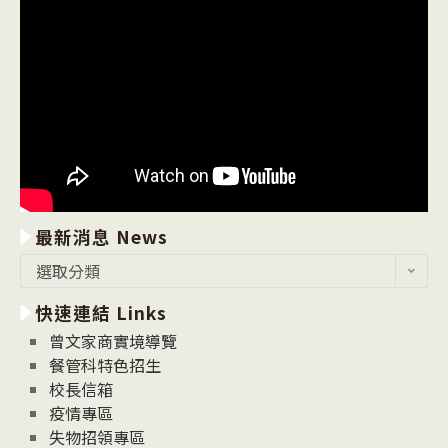
最新消息 News
最
選取分類
新
快速連結 Links
消
息
曾文家商實境導覽
News
餐管科特色招生
校長信箱
疫情專區
失物招領專區