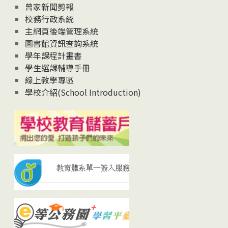
曾家新聞剪報
校務行政系統
主網頁後端管理系統
圖書館資訊查詢系統
學年課程計畫書
學生選課輔導手冊
線上教學專區
學校介紹(School Introduction)