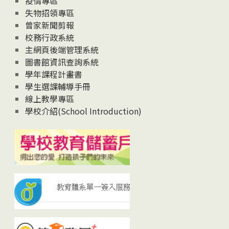
疫情專區
失物招領專區
曾家新聞剪報
校務行政系統
主網頁後端管理系統
圖書館資訊查詢系統
學年課程計畫書
學生選課輔導手冊
線上教學專區
學校介紹(School Introduction)