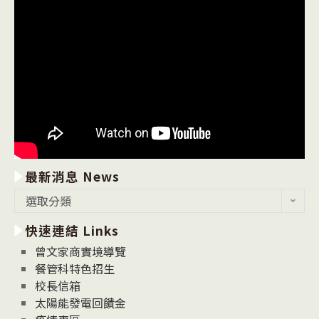
最新消息 News
最
選取分類
新
快速連結 Links
消
息
曾文家商實境導覽
News
餐管科特色招生
校長信箱
太陽能發電回饋金