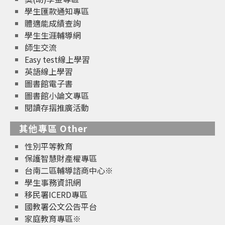
學生匯款通知專區
體適能成績查詢
學生生涯輔導網
師生交流
Easy test線上學習
英語線上學習
圖書館電子書
圖書館小論文專區
閱讀存摺推廣活動
其他專區 Other
性別平等教育
保護智慧財產權專區
台南二區輔導諮商中心※
學生事務資訊網
移民署ICERD專區
國教署公文公告平台
家庭教育專區※