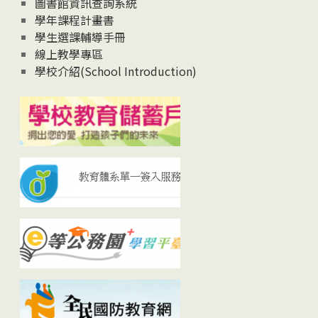
圖書館資訊查詢系統
學年課程計畫書
學生選課輔導手冊
線上教學專區
學校介紹(School Introduction)