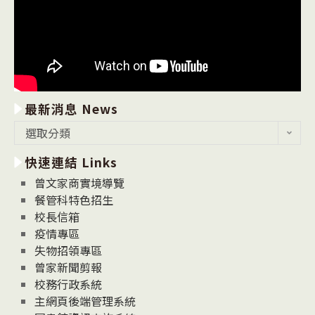
最新消息 News
最
選取分類
新
快速連結 Links
消
息
曾文家商實境導覽
News
餐管科特色招生
校長信箱
疫情專區
失物招領專區
曾家新聞剪報
校務行政系統
主網頁後端管理系統