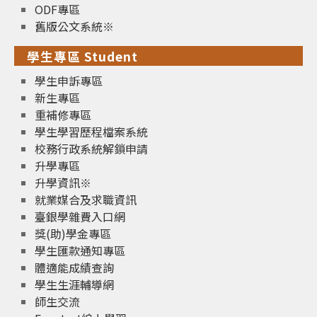
ODF專區
舊版公文系統※
學生專區 Student
學生申訴專區
新生專區
重補修專區
學生學習歷程檔案系統
校務行政系統解鎖申請
升學專區
升學資訊※
就業媒合及求職資訊
臺銀學雜費入口網
獎(助)學金專區
學生匯款通知專區
體適能成績查詢
學生生涯輔導網
師生交流