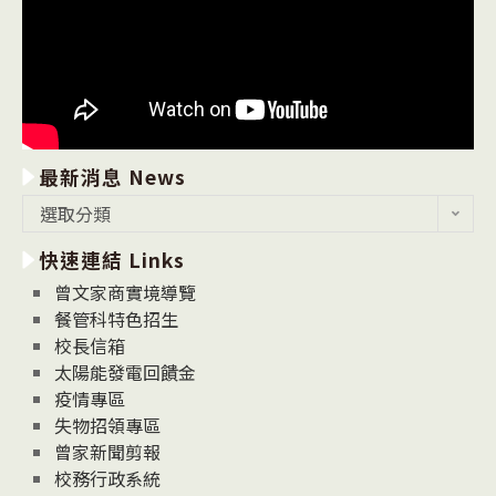
最新消息 News
最
選取分類
新
快速連結 Links
消
息
曾文家商實境導覽
News
餐管科特色招生
校長信箱
太陽能發電回饋金
疫情專區
失物招領專區
曾家新聞剪報
校務行政系統