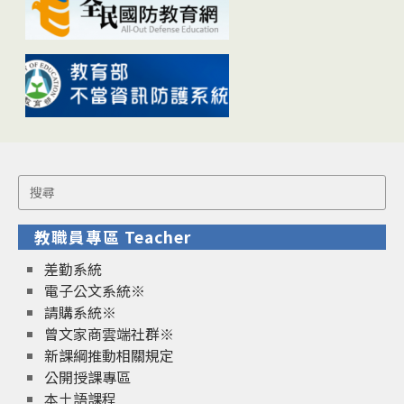
Search
for:
教職員專區 Teacher
差勤系統
電子公文系統※
請購系統※
曾文家商雲端社群※
新課綱推動相關規定
公開授課專區
本土語課程