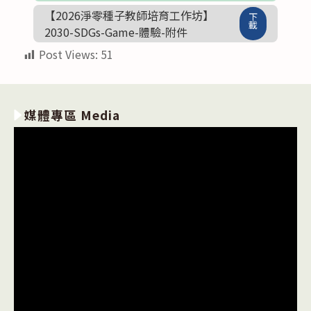
【2026淨零種子教師培育工作坊】
下
載
2030-SDGs-Game-體驗-附件
Post Views:
51
媒體專區 Media