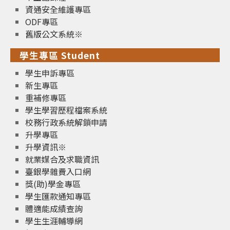
資通安全維護專區
ODF專區
舊版公文系統※
學生專區 Student
學生申訴專區
新生專區
重補修專區
學生學習歷程檔案系統
校務行政系統解鎖申請
升學專區
升學資訊※
就業媒合及求職資訊
臺銀學雜費入口網
獎(助)學金專區
學生匯款通知專區
體適能成績查詢
學生生涯輔導網