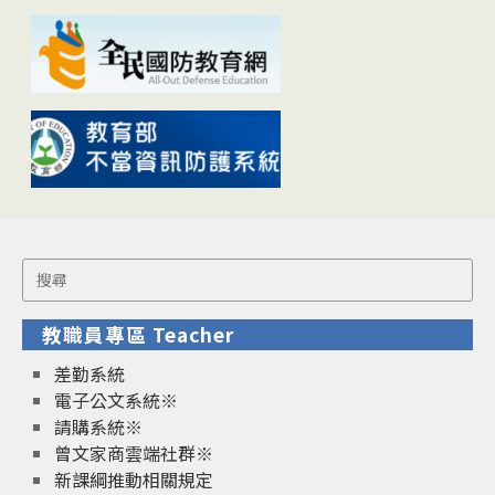
Search
for:
教職員專區 Teacher
差勤系統
電子公文系統※
請購系統※
曾文家商雲端社群※
新課綱推動相關規定