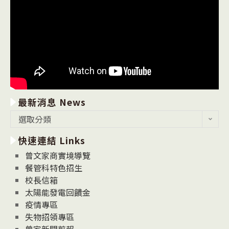
最新消息 News
最
選取分類
新
快速連結 Links
消
息
曾文家商實境導覽
News
餐管科特色招生
校長信箱
太陽能發電回饋金
疫情專區
失物招領專區