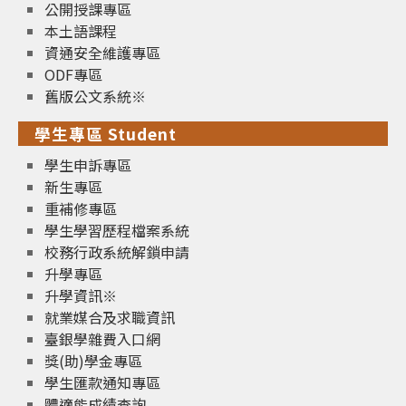
公開授課專區
本土語課程
資通安全維護專區
ODF專區
舊版公文系統※
學生專區 Student
學生申訴專區
新生專區
重補修專區
學生學習歷程檔案系統
校務行政系統解鎖申請
升學專區
升學資訊※
就業媒合及求職資訊
臺銀學雜費入口網
獎(助)學金專區
學生匯款通知專區
體適能成績查詢