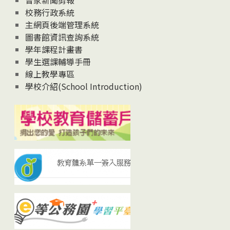
曾家新聞剪報
校務行政系統
主網頁後端管理系統
圖書館資訊查詢系統
學年課程計畫書
學生選課輔導手冊
線上教學專區
學校介紹(School Introduction)