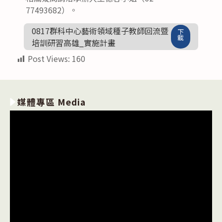
77493682）。
0817群科中心藝術領域種子教師回流暨
下
載
培訓研習高雄_實施計畫
Post Views:
160
媒體專區 Media