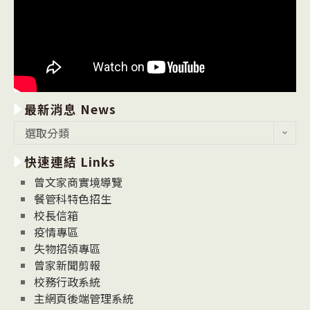
最新消息 News
最
選取分類
新
快速連結 Links
消
息
曾文家商實境導覽
News
餐管科特色招生
校長信箱
疫情專區
失物招領專區
曾家新聞剪報
校務行政系統
主網頁後端管理系統