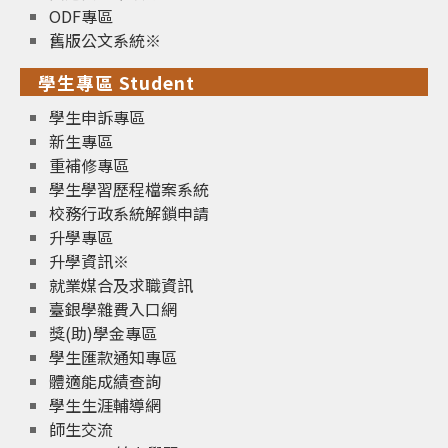
ODF專區
舊版公文系統※
學生專區 Student
學生申訴專區
新生專區
重補修專區
學生學習歷程檔案系統
校務行政系統解鎖申請
升學專區
升學資訊※
就業媒合及求職資訊
臺銀學雜費入口網
獎(助)學金專區
學生匯款通知專區
體適能成績查詢
學生生涯輔導網
師生交流