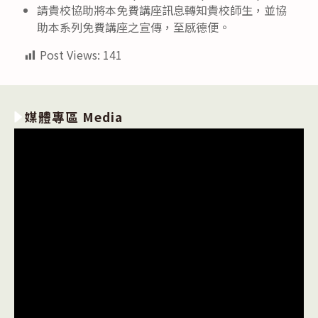
請貴校協助將本免費講座訊息轉知貴校師生，並協
助本系列免費講座之宣傳，至感德便。
Post Views:
141
媒體專區 Media