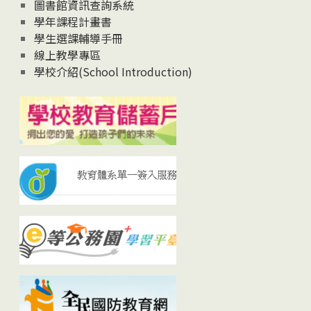
圖書館資訊查詢系統
學年課程計畫書
學生選課輔導手冊
線上教學專區
學校介紹(School Introduction)