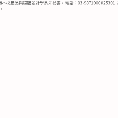
校產品與媒體設計學系朱秘書，電話：03-9871000#2530
w。