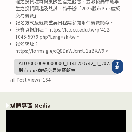
確之投資理財與風險控管之觀念，並激發高中職學
生之投資興趣及熱誠，特舉辦「2025股市Plus虛擬
交易競賽」。
報名方式及競賽重要日程請參閱附件競賽簡章。
競賽資訊網址：https://fc.ocu.edu.tw/p/412-
1045-5979.php?Lang=zh-tw。
報名網址：
https://forms.gle/cQ8DnWJcnxU1uBKW9。
A10700000V0000000_1141200742_1_2025
下
載
股市plus虛擬交易競賽簡章
Post Views:
154
媒體專區 Media