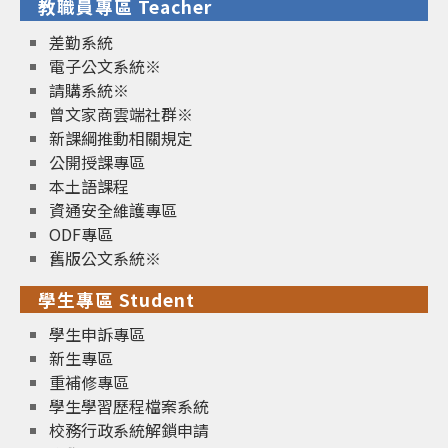
教職員專區 Teacher
差勤系統
電子公文系統※
請購系統※
曾文家商雲端社群※
新課綱推動相關規定
公開授課專區
本土語課程
資通安全維護專區
ODF專區
舊版公文系統※
學生專區 Student
學生申訴專區
新生專區
重補修專區
學生學習歷程檔案系統
校務行政系統解鎖申請