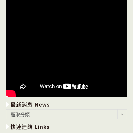
最新消息 News
最
選取分類
新
快速連結 Links
消