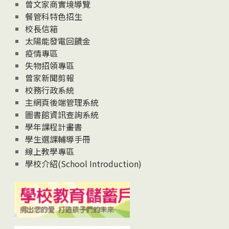
息
曾文家商實境導覽
News
餐管科特色招生
校長信箱
太陽能發電回饋金
疫情專區
失物招領專區
曾家新聞剪報
校務行政系統
主網頁後端管理系統
圖書館資訊查詢系統
學年課程計畫書
學生選課輔導手冊
線上教學專區
學校介紹(School Introduction)