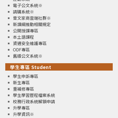
電子公文系統※
請購系統※
曾文家商雲端社群※
新課綱推動相關規定
公開授課專區
本土語課程
資通安全維護專區
ODF專區
舊版公文系統※
學生專區 Student
學生申訴專區
新生專區
重補修專區
學生學習歷程檔案系統
校務行政系統解鎖申請
升學專區
升學資訊※