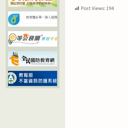
Post Views:
194