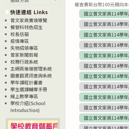
複查費新台幣100元親向
新
快速連結 Links
消
國立曾文家商114學年
息
曾文家商實境導覽
國立曾文家商114學年
News
餐管科特色招生
校長信箱
國立曾文家商114學年
疫情專區
國立曾文家商114學年
失物招領專區
曾家新聞剪報
國立曾文家商114學年
校務行政系統
國立曾文家商114學年
主網頁後端管理系統
圖書館資訊查詢系統
國立曾文家商114學年
學年課程計畫書
國立曾文家商114學年
學生選課輔導手冊
線上教學專區
國立曾文家商114學年
學校介紹(School
國立曾文家商114學年
Introduction)
國立曾文家商114學年
國立曾文家商114學年