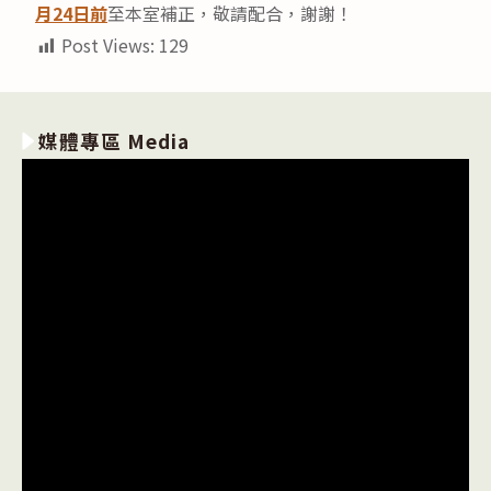
月24日前
至本室補正，敬請配合，謝謝！
Post Views:
129
媒體專區 Media