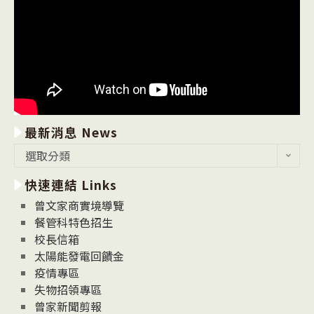
最新消息 News
最
選取分類
新
快速連結 Links
消
息
曾文家商實境導覽
News
餐管科特色招生
校長信箱
太陽能發電回饋金
疫情專區
失物招領專區
曾家新聞剪報