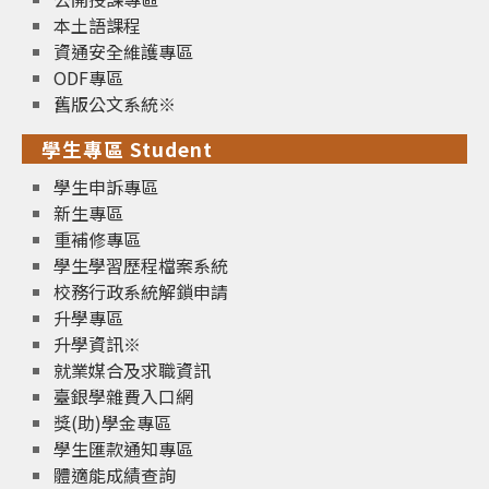
本土語課程
資通安全維護專區
ODF專區
舊版公文系統※
學生專區 Student
學生申訴專區
新生專區
重補修專區
學生學習歷程檔案系統
校務行政系統解鎖申請
升學專區
升學資訊※
就業媒合及求職資訊
臺銀學雜費入口網
獎(助)學金專區
學生匯款通知專區
體適能成績查詢