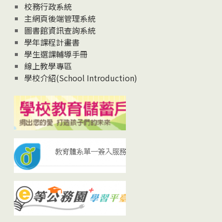
校務行政系統
主網頁後端管理系統
圖書館資訊查詢系統
學年課程計畫書
學生選課輔導手冊
線上教學專區
學校介紹(School Introduction)