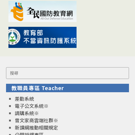
Search
for:
教職員專區 Teacher
差勤系統
電子公文系統※
請購系統※
曾文家商雲端社群※
新課綱推動相關規定
公開授課專區