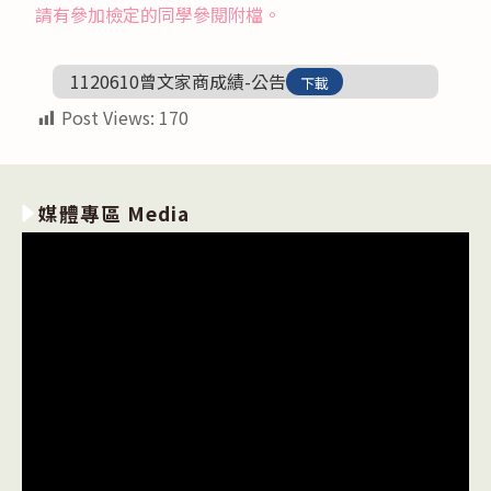
請有參加檢定的同學參閱附檔。
1120610曾文家商成績-公告
下載
Post Views:
170
媒體專區 Media