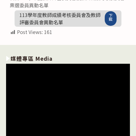
票選委員異動名單
113學年度教師成績考核委員會及教師
下
載
評審委員會異動名單
Post Views:
161
媒體專區 Media