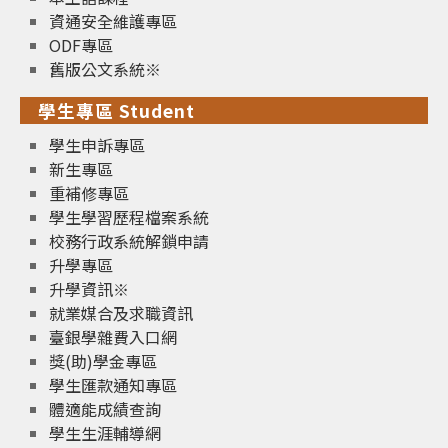
資通安全維護專區
ODF專區
舊版公文系統※
學生專區 Student
學生申訴專區
新生專區
重補修專區
學生學習歷程檔案系統
校務行政系統解鎖申請
升學專區
升學資訊※
就業媒合及求職資訊
臺銀學雜費入口網
獎(助)學金專區
學生匯款通知專區
體適能成績查詢
學生生涯輔導網