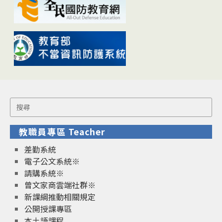
Search
for:
教職員專區 Teacher
差勤系統
電子公文系統※
請購系統※
曾文家商雲端社群※
新課綱推動相關規定
公開授課專區
本土語課程