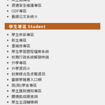
資通安全維護專區
ODF專區
舊版公文系統※
學生專區 Student
學生申訴專區
新生專區
重補修專區
學生學習歷程檔案系統
校務行政系統解鎖申請
升學專區
升學資訊※
就業媒合及求職資訊
臺銀學雜費入口網
獎(助)學金專區
學生匯款通知專區
體適能成績查詢
學生生涯輔導網