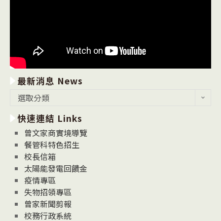
最新消息 News
最
選取分類
新
快速連結 Links
消
息
曾文家商實境導覽
News
餐管科特色招生
校長信箱
太陽能發電回饋金
疫情專區
失物招領專區
曾家新聞剪報
校務行政系統