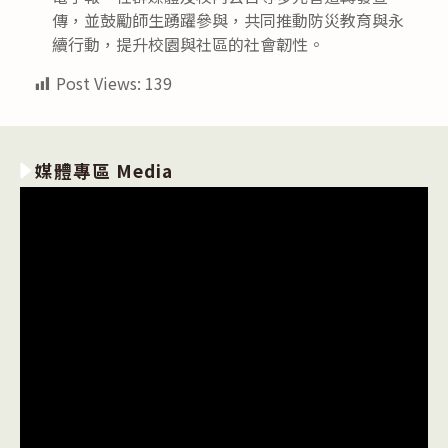
傳，並鼓勵師生踴躍參與，共同推動防災教育與永
續行動，提升校園與社區的社會韌性。
Post Views:
139
媒體專區 Media