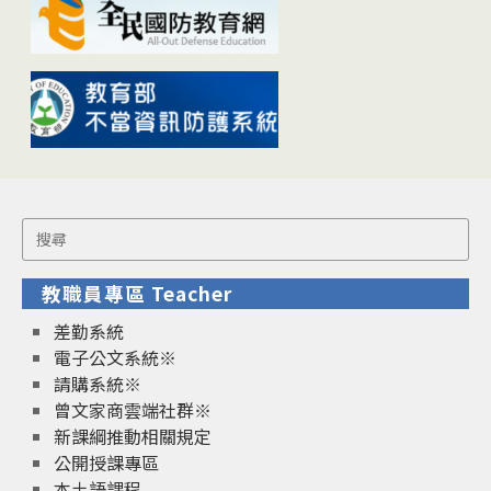
Search
for:
教職員專區 Teacher
差勤系統
電子公文系統※
請購系統※
曾文家商雲端社群※
新課綱推動相關規定
公開授課專區
本土語課程