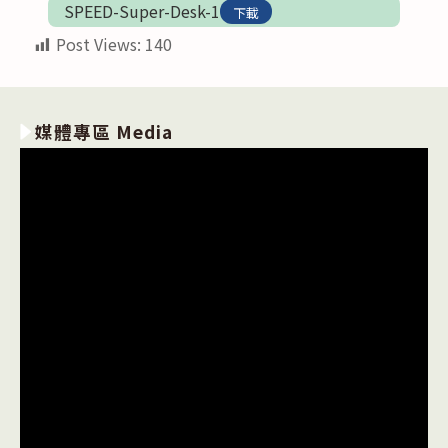
SPEED-Super-Desk-1
下載
Post Views:
140
媒體專區 Media