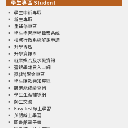
學生專區 Student
學生申訴專區
新生專區
重補修專區
學生學習歷程檔案系統
校務行政系統解鎖申請
升學專區
升學資訊※
就業媒合及求職資訊
臺銀學雜費入口網
獎(助)學金專區
學生匯款通知專區
體適能成績查詢
學生生涯輔導網
師生交流
Easy test線上學習
英語線上學習
圖書館電子書